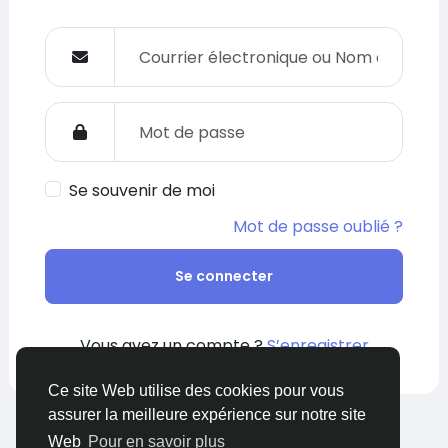
Se souvenir de moi
Mot de passe oublié ?
Se connecter
Vous avez un compte ?
S’enregistrer
Ce site Web utilise des cookies pour vous
assurer la meilleure expérience sur notre site
© 2026 Respect My Opinion
French
Web
Pour en savoir plus